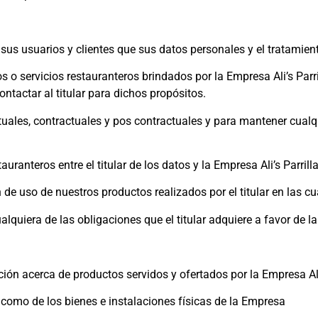
 sus usuarios y clientes que sus datos personales y el tratamie
 o servicios restauranteros brindados por la Empresa Ali’s Parri
contactar al titular para dichos propósitos.
ales, contractuales y pos contractuales y para mantener cualqui
auranteros entre el titular de los datos y la Empresa Ali’s Parril
de uso de nuestros productos realizados por el titular en las c
lquiera de las obligaciones que el titular adquiere a favor de la
ción acerca de productos servidos y ofertados por la Empresa Ali
í como de los bienes e instalaciones físicas de la Empresa