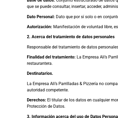
Base de datos:
Conjunto estructurado de datos 
que se puede consultar, insertar, acceder, administ
Dato Personal:
Dato que por sí solo o en conjunto
Autorización:
Manifestación de voluntad libre, esp
2. Acerca del tratamiento de datos personales
Responsable del tratamiento de datos personales: 
Finalidad del tratamiento:
La Empresa Ali’s Parril
restaurantera.
Destinatarios.
La Empresa Ali’s Parrilladas & Pizzería no compart
autoridad competente.
Derechos:
El titular de los datos en cualquier m
Protección de Datos.
3. Información acerca del uso de Datos Persona