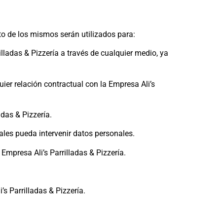
nto de los mismos serán utilizados para:
lladas & Pizzería a través de cualquier medio, ya
er relación contractual con la Empresa Ali’s
ladas & Pizzería.
uales pueda intervenir datos personales.
 Empresa Ali’s Parrilladas & Pizzería.
’s Parrilladas & Pizzería.