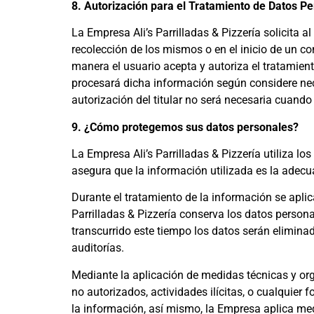
8. Autorización para el Tratamiento de Datos P
La Empresa Ali’s Parrilladas & Pizzería solicita a
recolección de los mismos o en el inicio de un con
manera el usuario acepta y autoriza el tratamient
procesará dicha información según considere nece
autorización del titular no será necesaria cuando
9. ¿Cómo protegemos sus datos personales?
La Empresa Ali’s Parrilladas & Pizzería utiliza lo
asegura que la información utilizada es la adecu
Durante el tratamiento de la información se aplic
Parrilladas & Pizzería conserva los datos persona
transcurrido este tiempo los datos serán elimin
auditorías.
Mediante la aplicación de medidas técnicas y org
no autorizados, actividades ilícitas, o cualquier
la información, así mismo, la Empresa aplica medi