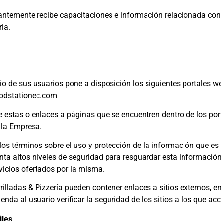
antemente recibe capacitaciones e información relacionada con 
ria.
cio de sus usuarios pone a disposición los siguientes portales we
oodstationec.com
 estas o enlaces a páginas que se encuentren dentro de los por
 la Empresa.
e los términos sobre el uso y protección de la información que 
nta altos niveles de seguridad para resguardar esta información
rvicios ofertados por la misma.
rrilladas & Pizzería pueden contener enlaces a sitios externos, 
ienda al usuario verificar la seguridad de los sitios a los que 
iles