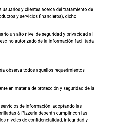
 usuarios y clientes acerca del tratamiento de
oductos y servicios financieros), dicho
rio un alto nivel de seguridad y privacidad al
ceso no autorizado de la información facilitada
ería observa todos aquellos requerimientos
ente en materia de protección y seguridad de la
s servicios de información, adoptando las
rrilladas & Pizzería deberán cumplir con las
los niveles de confidencialidad, integridad y