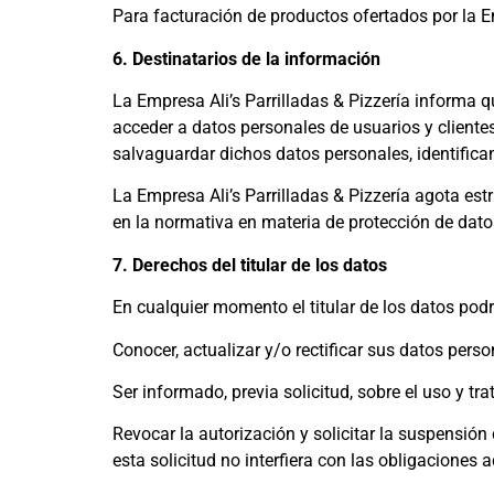
Para facturación de productos ofertados por la 
6. Destinatarios de la información
La Empresa Ali’s Parrilladas & Pizzería informa q
acceder a datos personales de usuarios y clientes
salvaguardar dichos datos personales, identific
La Empresa Ali’s Parrilladas & Pizzería agota est
en la normativa en materia de protección de dat
7. Derechos del titular de los datos
En cualquier momento el titular de los datos pod
Conocer, actualizar y/o rectificar sus datos pers
Ser informado, previa solicitud, sobre el uso y t
Revocar la autorización y solicitar la suspensión
esta solicitud no interfiera con las obligaciones 