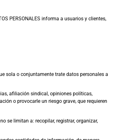
ATOS PERSONALES informa a usuarios y clientes,
que sola o conjuntamente trate datos personales a
s, afiliación sindical, opiniones políticas,
ación o provocarle un riesgo grave, que requieren
se limitan a: recopilar, registrar, organizar,