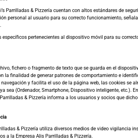
i’s Parrilladas & Pizzería cuentan con altos estándares de segur
ación personal al usuario para su correcto funcionamiento, se
e.
 específicos pertenecientes al dispositivo móvil para su correc
hivo, fichero o fragmento de texto que se guarda en el dispositi
n la finalidad de generar patrones de comportamiento e identific
navegación y facilita el uso de la página web, las cookies se a
ya sea (Ordenador, Smartphone, Dispositivo inteligente, etc.). En 
Parrilladas & Pizzería informa a los usuarios y socios que dich
ncia
lladas & Pizzería utiliza diversos medios de video vigilancia ins
nos a la Empresa Alis Parrilladas & Pizzería.