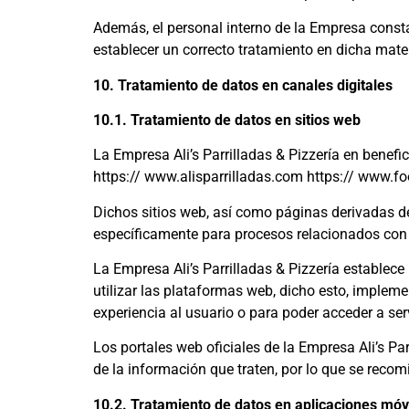
Además, el personal interno de la Empresa const
establecer un correcto tratamiento en dicha mate
10. Tratamiento de datos en canales digitales
10.1. Tratamiento de datos en sitios web
La Empresa Ali’s Parrilladas & Pizzería en benefi
https:// www.alisparrilladas.com https:// www.f
Dichos sitios web, así como páginas derivadas de
específicamente para procesos relacionados con
La Empresa Ali’s Parrilladas & Pizzería establec
utilizar las plataformas web, dicho esto, impleme
experiencia al usuario o para poder acceder a se
Los portales web oficiales de la Empresa Ali’s Pa
de la información que traten, por lo que se recom
10.2. Tratamiento de datos en aplicaciones móv