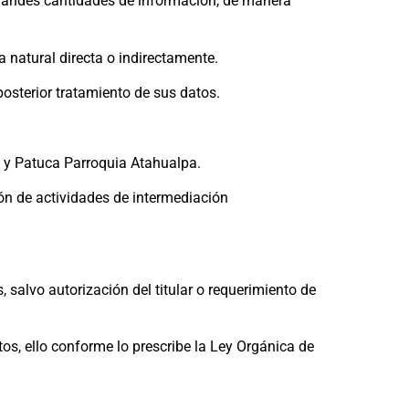
randes cantidades de información, de manera
a natural directa o indirectamente.
 posterior tratamiento de sus datos.
ro y Patuca Parroquia Atahualpa.
ión de actividades de intermediación
, salvo autorización del titular o requerimiento de
tos, ello conforme lo prescribe la Ley Orgánica de