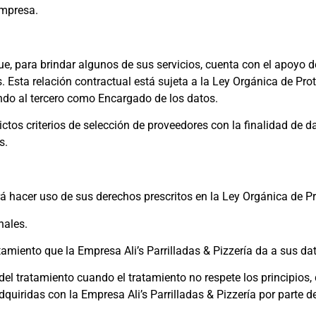
Empresa.
ue, para brindar algunos de sus servicios, cuenta con el apoyo d
. Esta relación contractual está sujeta a la Ley Orgánica de Pr
ando al tercero como Encargado de los datos.
rictos criterios de selección de proveedores con la finalidad de 
os.
rá hacer uso de sus derechos prescritos en la Ley Orgánica de P
onales.
ratamiento que la Empresa Ali’s Parrilladas & Pizzería da a sus d
 del tratamiento cuando el tratamiento no respete los principios
adquiridas con la Empresa Ali’s Parrilladas & Pizzería por parte d