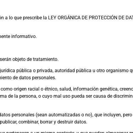
ención a lo que prescribe la LEY ORGÁNICA DE PROTECCIÓN DE D
mente informativo.
serán objeto de tratamiento.
jurídica pública o privada, autoridad pública u otro organismo 
miento de datos personales.
omo origen racial o étnico, salud, información genética, creencia
tima de la persona, o cuyo mal uso pueda ser causa de discrimin
tos personales (sean automatizadas o no), que incluyen, pero no 
 publicar, combinar, borrar y destruir datos.