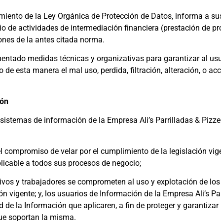
imiento de la Ley Orgánica de Protección de Datos, informa a sus
cio de actividades de intermediación financiera (prestación de pr
iones de la antes citada norma.
mentado medidas técnicas y organizativas para garantizar al usua
de esta manera el mal uso, perdida, filtración, alteración, o ac
ión
s sistemas de información de la Empresa Ali’s Parrilladas & Pizz
el compromiso de velar por el cumplimiento de la legislación vig
plicable a todos sus procesos de negocio;
ctivos y trabajadores se comprometen al uso y explotación de lo
n vigente; y, los usuarios de Información de la Empresa Ali’s Pa
de la Información que aplicaren, a fin de proteger y garantizar 
que soportan la misma.