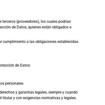
e terceros (proveedores), los cuales podrían
otección de Datos, quienes están obligados a
dar cumplimiento a las obligaciones establecidas
rotección de Datos:
atos personales.
, derechos y garantías legales, siempre y cuando
el titular y con exigencias normativas y legales.