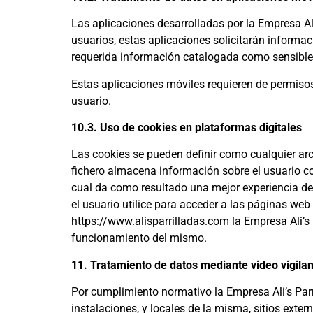
Las aplicaciones desarrolladas por la Empresa Al
usuarios, estas aplicaciones solicitarán inform
requerida información catalogada como sensibl
Estas aplicaciones móviles requieren de permisos
usuario.
10.3. Uso de cookies en plataformas digitales
Las cookies se pueden definir como cualquier arc
fichero almacena información sobre el usuario co
cual da como resultado una mejor experiencia de 
el usuario utilice para acceder a las páginas web 
https://www.alisparrilladas.com la Empresa Ali’s 
funcionamiento del mismo.
11. Tratamiento de datos mediante video vigila
Por cumplimiento normativo la Empresa Ali’s Parri
instalaciones, y locales de la misma, sitios exter