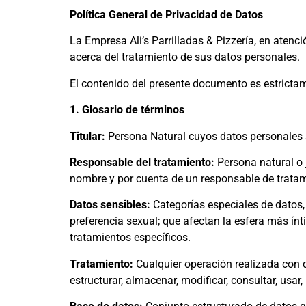
Política General de Privacidad de Datos
La Empresa Ali’s Parrilladas & Pizzería, en at
acerca del tratamiento de sus datos personales.
El contenido del presente documento es estricta
1. Glosario de términos
Titular:
Persona Natural cuyos datos personales 
Responsable del tratamiento:
Persona natural o 
nombre y por cuenta de un responsable de trata
Datos sensibles:
Categorías especiales de datos, c
preferencia sexual; que afectan la esfera más ín
tratamientos específicos.
Tratamiento:
Cualquier operación realizada con da
estructurar, almacenar, modificar, consultar, usar,