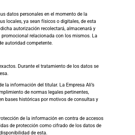
de sus datos personales en el momento de la
s locales, ya sean físicos o digitales, de esta
e dicha autorización recolectará, almacenará y
ón promocional relacionada con los mismos. La
n de autoridad competente.
y exactos. Durante el tratamiento de los datos se
resa.
 la información del titular. La Empresa Ali’s
umplimiento de normas legales pertinentes,
n bases históricas por motivos de consultas y
protección de la información en contra de accesos
edidas de protección como cifrado de los datos de
disponibilidad de esta.