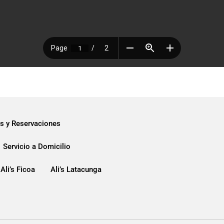
s y Reservaciones
Servicio a Domicilio
Ali’s Ficoa
Ali’s Latacunga